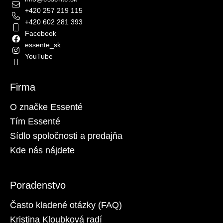
+420 257 219 115
+420 602 281 393
Facebook
essente_sk
YouTube
Firma
O značke Essenté
Tím Essenté
Sídlo spoločnosti a predajňa
Kde nás nájdete
Poradenstvo
Často kladené otázky (FAQ)
Kristina Kloubková radí