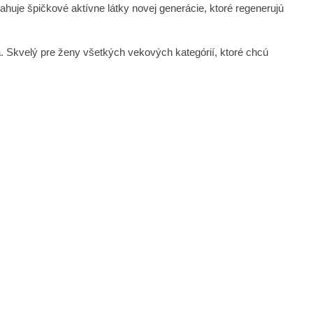
ahuje špičkové aktívne látky novej generácie, ktoré regenerujú
. Skvelý pre ženy všetkých vekových kategórií, ktoré chcú