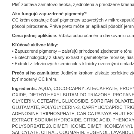
Pleť zostáva zamatovo hebká, zjednotená a prirodzene krásna 
Ako fungujú zapuzdrené pigmenty?
CC krém obsahuje časť pigmentov uzavretých v mikrokapsulách
pôsobí prirodzene. Práve preto môže pri aplikácii pôsobiť jem
Cena jednej aplikácie:
Vďaka odporúčanému dávkovaniu cca 0,5
Kľúčové aktívne látky:
• Zapuzdrené pigmenty – zaisťujú prirodzené zjednotenie tónu 
• Biotechnologicky získaný extrakt z gametofytov morskej ria
• Extrakt z tekvicových semienok s klinicky overenými omladz
Prečo si ho zamilujete:
Jediným krokom získate perfektne zje
byť moderný CC krém.
Ingredients:
AQUA, COCO-CAPRYLATE/CAPRATE, PROPYL
OXIDE, DIETHYLHEXYL BUTAMIDO TRIAZONE, PROPAN
GLYCERIN, CETEARYL GLUCOSIDE, SORBITAN OLIVATE
GLUTAMATE, POLYGLYCERIN-3, CAPRYLIC/CAPRIC TRIG
ADENOSINE TRIPHOSPHATE, CARICA PAPAYA FRUIT EX
EXTRACT, SODIUM HYDROXIDE, CITRIC ACID, PHENOX
POLYSORBATE 20, DIMETHICONE, DIMETHICONE/VIN
SALICYLATE, CITRAL, COUMARIN, EUGENOL, LAVANDULA O