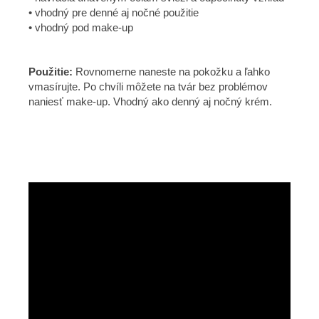
• vhodný pre denné aj nočné použitie
• vhodný pod make-up
Použitie:
Rovnomerne naneste na pokožku a ľahko
vmasírujte. Po chvíli môžete na tvár bez problémov
naniesť make-up. Vhodný ako denný aj nočný krém.