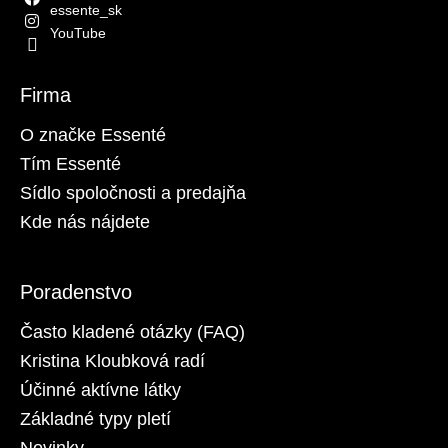
essente_sk
YouTube
Firma
O značke Essenté
Tím Essenté
Sídlo spoločnosti a predajňa
Kde nás nájdete
Poradenstvo
Často kladené otázky (FAQ)
Kristina Kloubková radí
Účinné aktívne látky
Základné typy pletí
Novinky