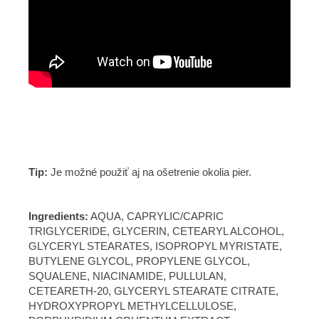
Tip:
Je možné použiť aj na ošetrenie okolia pier.
Ingredients:
AQUA, CAPRYLIC/CAPRIC
TRIGLYCERIDE, GLYCERIN, CETEARYL ALCOHOL,
GLYCERYL STEARATES, ISOPROPYL MYRISTATE,
BUTYLENE GLYCOL, PROPYLENE GLYCOL,
SQUALENE, NIACINAMIDE, PULLULAN,
CETEARETH-20, GLYCERYL STEARATE CITRATE,
HYDROXYPROPYL METHYLCELLULOSE,