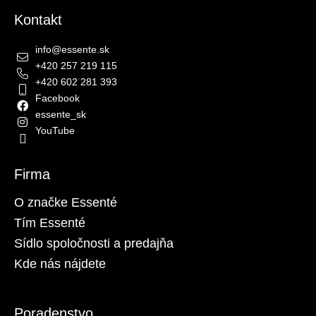
Kontakt
info
@
essente.sk
+420 257 219 115
+420 602 281 393
Facebook
essente_sk
YouTube
Firma
O značke Essenté
Tím Essenté
Sídlo spoločnosti a predajňa
Kde nás nájdete
Poradenstvo