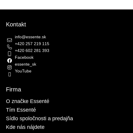
Zápätie
Kontakt
info
@
essente.sk
+420 257 219 115
+420 602 281 393
Facebook
essente_sk
YouTube
Firma
O značke Essenté
Tím Essenté
Sídlo spoločnosti a predajňa
Kde nás nájdete