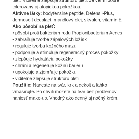
pleť. Viditeľne zlepšuje štruktúru pleti. Je veľmi dobre
tolerovaný aj atopickou pokožkou.
Aktívne látky:
bodyfensine peptide, Defensil-Plus,
dermosoft decalact, mandlový olej, skvalen, vitamín E
Ako pôsobí na pleť:
• pôsobí proti baktériám rodu Propionibacterium Acnes
• zabraňuje tvorbe zápalových ložísk
• reguluje tvorbu kožného mazu
• podporuje a stimuluje regeneračný proces pokožky
• zlepšuje hydratáciu pokožky
• chráni a regeneruje kožnú bariéru
• upokojuje a zjemňuje pokožku
• viditeľne zlepšuje štruktúru pleti
Použitie:
Naneste na tvár, krk a dekolt a ľahko
vmasírujte. Po chvíli môžete na tvár bez problémov
naniesť make-up. Vhodný ako denný aj nočný krém.