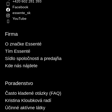
+420 602 281 393
Facebook
essente_sk
YouTube
Firma
O značke Essenté
Tím Essenté
Sídlo spoločnosti a predajňa
Kde nás nájdete
Poradenstvo
Často kladené otázky (FAQ)
Kristina Kloubková radí
Účinné aktívne látky