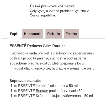
Česká prémiová kozmetika
Celý vývoj a výroba prebieha výlučne v
Českej republike.
Popis
Hodnotenie
Diskusia
Značka
ESSENTÉ Redness Calm Routine
Kozmetická sada pre pleť so sklonom k začervenaniu
odstraňuje pocity pálenia, suchosti a podráždenia
spôsobené precitlivelosťou pleti. Zlepšuje žilovú
mikrocirkuláciu, upokojuje, hydratuje a prejasňuje pleť.
Súprava obsahuje:
1 ks ESSENTÉ Jemná čistiaca pena 50 ml
1 ks ESSENTÉ
Booster
proti začervenaniu 50 ml
1 ks ESSENTÉ Krém redukujúci začervenanie 50 ml