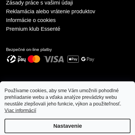
Zásady práce s vašimi údaji
Reklamácia alebo vrátenie produktov
Informácie o cookies
Premium klub Essenté
Bezpečné on-line platby
Používame cookies, aby sme Vám umožnili pohodlné
prehliadanie webu a vďaka analýze prevádzky webu
neustále zlepšovali jeho funkcie, výkon a použiteľnosť.
Viac informácií
Nastavenie