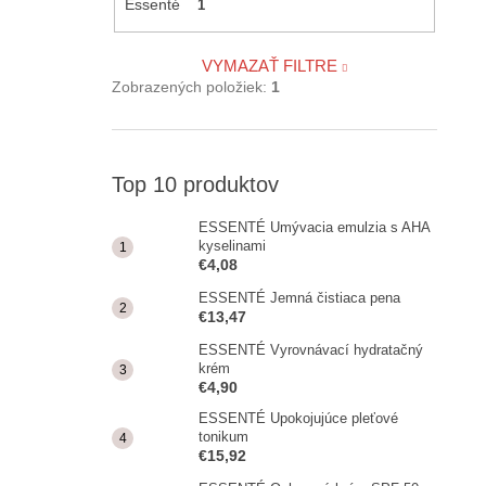
Essenté
1
VYMAZAŤ FILTRE
Zobrazených položiek:
1
Top 10 produktov
ESSENTÉ Umývacia emulzia s AHA
kyselinami
€4,08
ESSENTÉ Jemná čistiaca pena
€13,47
ESSENTÉ Vyrovnávací hydratačný
krém
€4,90
ESSENTÉ Upokojujúce pleťové
tonikum
€15,92