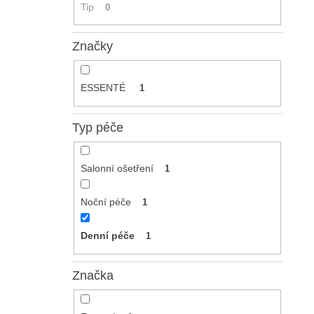
Tip
0
Značky
ESSENTÉ
1
Typ péče
Salonní ošetření
1
Noční péče
1
Denní péče
1
Značka