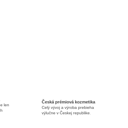
Česká prémiová kozmetika
e len
Celý vývoj a výroba prebieha
ch
výlučne v Českej republike.