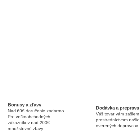
Bonusy a zľavy
Dodávka a preprava
Nad 60€ doručenie zadarmo.
Váš tovar vám zašlem
Pre veľkoobchodných
prostredníctvom naši
zákazníkov nad 200€
overených dopravcov.
množstevné zľavy.