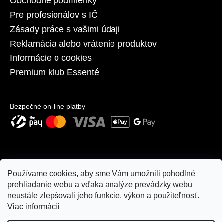
Obchodné podmienky
Pre profesionálov s IČ
Zásady práce s vašimi údaji
Reklamácia alebo vrátenie produktov
Informácie o cookies
Premium klub Essenté
Bezpečné on-line platby
Používame cookies, aby sme Vám umožnili pohodlné
prehliadanie webu a vďaka analýze prevádzky webu
neustále zlepšovali jeho funkcie, výkon a použiteľnosť.
Viac informácií