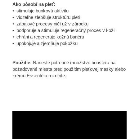
Ako pôsobí na pleť:
• stimuluje bunkovú aktivitu
• viditeľne zlepšuje štruktúru pleti
• zápalové procesy ničí už v zárodku
• podporuje a stimuluje regeneračný proces v koži
• chráni a regeneruje kožnú bariéru
• upokojuje a zjemňuje pokožku
Použitie:
Naneste potrebné množstvo boostera na
požadované miesta pred použitím pleťovej masky alebo
krému Essenté a rozotrite.