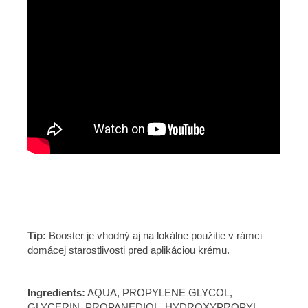
Tip:
Booster je vhodný aj na lokálne použitie v rámci
domácej starostlivosti pred aplikáciou krému.
Ingredients:
AQUA, PROPYLENE GLYCOL,
GLYCERIN, PROPANEDIOL, HYDROXYPROPYL