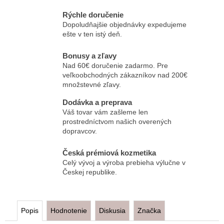
Rýchle doručenie
Dopoludňajšie objednávky expedujeme
ešte v ten istý deň.
Bonusy a zľavy
Nad 60€ doručenie zadarmo. Pre
veľkoobchodných zákazníkov nad 200€
množstevné zľavy.
Dodávka a preprava
Váš tovar vám zašleme len
prostredníctvom našich overených
dopravcov.
Česká prémiová kozmetika
Celý vývoj a výroba prebieha výlučne v
Českej republike.
Popis
Hodnotenie
Diskusia
Značka