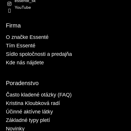
essente_sk
YouTube
Firma
O značke Essenté
Tím Essenté
Sídlo spoločnosti a predajňa
Kde nás nájdete
Poradenstvo
Často kladené otázky (FAQ)
Kristina Kloubková radí
Účinné aktívne látky
Základné typy pletí
Novinky